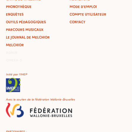
PHONOTHÈQUE
MODE D'EMPLOI
ENQUÊTES
COMPTE UTILISATEUR
OUTILS PÉDAGOGIQUES
CONTACT
PARCOURS MUSICAUX
LE JOURNAL DE MELCHIOR
MELCHIOR
ADMIN
OMEKA-S
Initié par l'IMEP
Avec le soutien de la Fédération Wallonie-Bruxelles
PARTENAIRES :