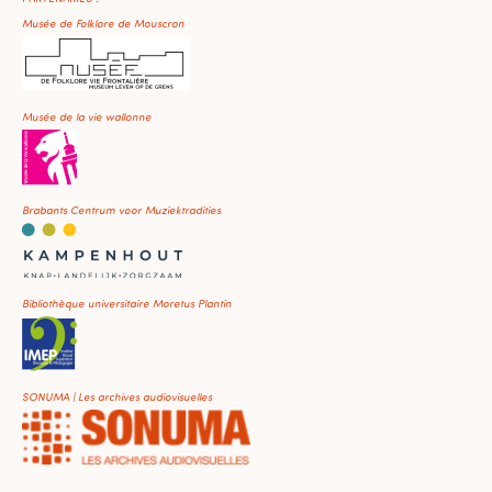
Musée de Folklore de Mouscron
Musée de la vie wallonne
Brabants Centrum voor Muziektradities
Bibliothèque universitaire Moretus Plantin
SONUMA | Les archives audiovisuelles