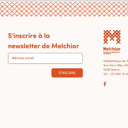
S'inscrire à la
newsletter de Melchior
Médiathèque de l
Rue Henri Blès, 33
5000 Namur
S'INSCRIRE
Tel : +32 (0)81 74 