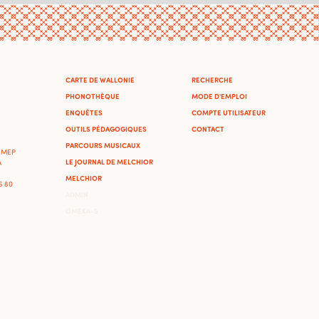
CARTE DE WALLONIE
RECHERCHE
PHONOTHÈQUE
MODE D'EMPLOI
ENQUÊTES
COMPTE UTILISATEUR
OUTILS PÉDAGOGIQUES
CONTACT
PARCOURS MUSICAUX
'IMEP
LE JOURNAL DE MELCHIOR
A
MELCHIOR
46 80
ADMIN
OMEKA-S