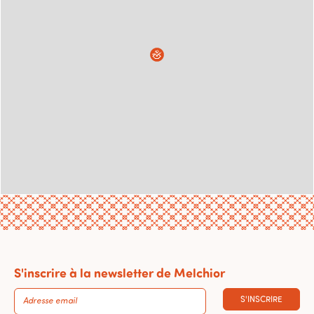
S'inscrire à la newsletter de Melchior
S'INSCRIRE