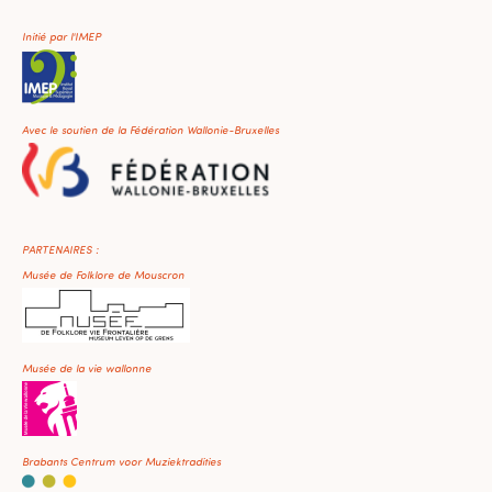
Initié par l'IMEP
Avec le soutien de la Fédération Wallonie-Bruxelles
PARTENAIRES :
Musée de Folklore de Mouscron
Musée de la vie wallonne
Brabants Centrum voor Muziektradities