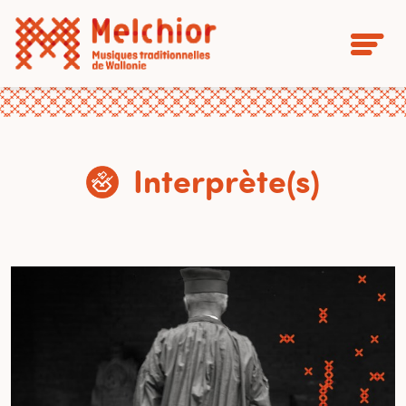
Interprète(s)