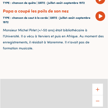
TYPE
: chanson de quête |
DATE
: Juillet-août-septembre 1972
Papa a coupé les poils de son nez
TYPE
: chanson de saut à la corde |
DATE
: Juillet-août-septembre
1972
Monsieur Michel Pirlet (+/-50 ans) était bibliothécaire à
l'Université. Il a vécu à Verviers et puis en Afrique. Au moment des
enregistrements, il résidait à Waremme. Il n'avait pas de
formation musicale.