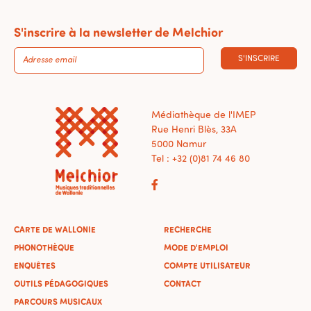
S'inscrire à la newsletter de Melchior
S'INSCRIRE
Médiathèque de l'IMEP
Rue Henri Blès, 33A
5000 Namur
Tel : +32 (0)81 74 46 80
CARTE DE WALLONIE
RECHERCHE
PHONOTHÈQUE
MODE D'EMPLOI
ENQUÊTES
COMPTE UTILISATEUR
OUTILS PÉDAGOGIQUES
CONTACT
PARCOURS MUSICAUX