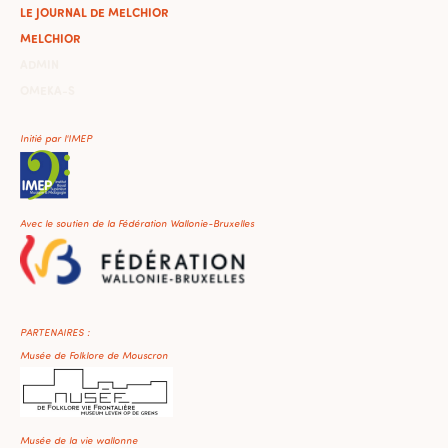
LE JOURNAL DE MELCHIOR
MELCHIOR
ADMIN
OMEKA-S
Initié par l'IMEP
Avec le soutien de la Fédération Wallonie-Bruxelles
PARTENAIRES :
Musée de Folklore de Mouscron
Musée de la vie wallonne