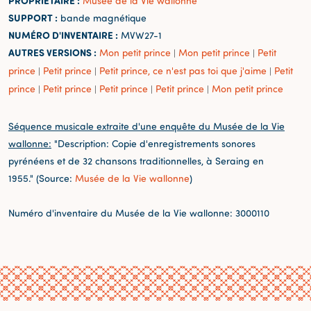
PROPRIÉTAIRE :
Musée de la Vie wallonne
SUPPORT :
bande magnétique
NUMÉRO D'INVENTAIRE :
MVW27-1
AUTRES VERSIONS :
Mon petit prince
Mon petit prince
Petit
|
|
prince
Petit prince
Petit prince, ce n'est pas toi que j'aime
Petit
|
|
|
prince
Petit prince
Petit prince
Petit prince
Mon petit prince
|
|
|
|
Séquence musicale extraite d'une enquête du Musée de la Vie
wallonne:
"Description: Copie d'enregistrements sonores
pyrénéens et de 32 chansons traditionnelles, à Seraing en
1955." (Source:
Musée de la Vie wallonne
)
Numéro d'inventaire du Musée de la Vie wallonne: 3000110