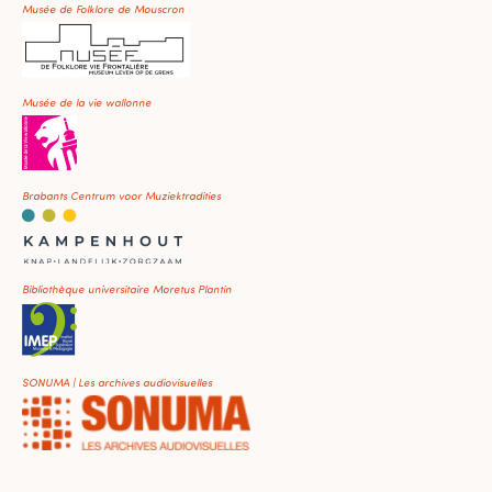
Musée de Folklore de Mouscron
Musée de la vie wallonne
Brabants Centrum voor Muziektradities
Bibliothèque universitaire Moretus Plantin
SONUMA | Les archives audiovisuelles