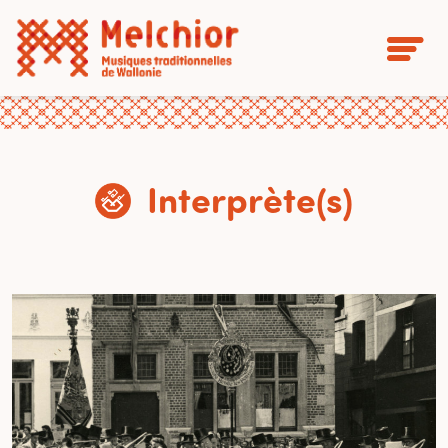
Interprète(s)