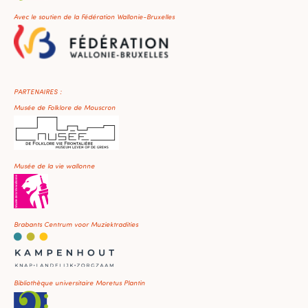
Avec le soutien de la Fédération Wallonie-Bruxelles
PARTENAIRES :
Musée de Folklore de Mouscron
Musée de la vie wallonne
Brabants Centrum voor Muziektradities
Bibliothèque universitaire Moretus Plantin