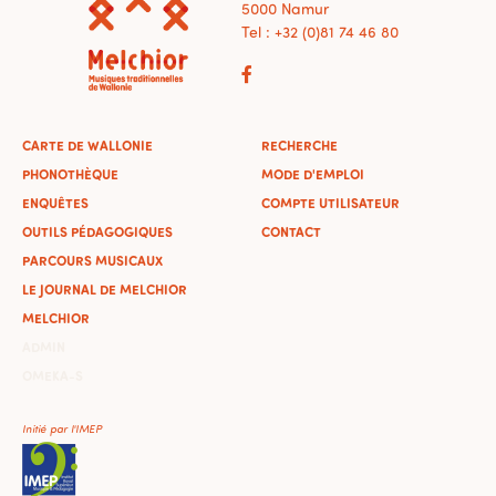
5000 Namur
Tel : +32 (0)81 74 46 80
CARTE DE WALLONIE
RECHERCHE
PHONOTHÈQUE
MODE D'EMPLOI
ENQUÊTES
COMPTE UTILISATEUR
OUTILS PÉDAGOGIQUES
CONTACT
PARCOURS MUSICAUX
LE JOURNAL DE MELCHIOR
MELCHIOR
ADMIN
OMEKA-S
Initié par l'IMEP