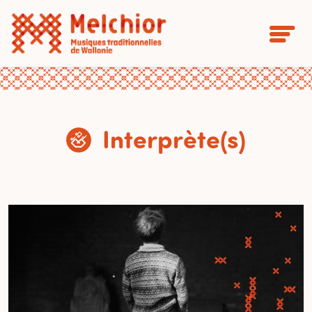
Interprète(s)