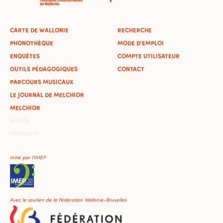
CARTE DE WALLONIE
RECHERCHE
PHONOTHÈQUE
MODE D'EMPLOI
ENQUÊTES
COMPTE UTILISATEUR
OUTILS PÉDAGOGIQUES
CONTACT
PARCOURS MUSICAUX
LE JOURNAL DE MELCHIOR
MELCHIOR
ADMIN
OMEKA-S
Initié par l'IMEP
Avec le soutien de la Fédération Wallonie-Bruxelles