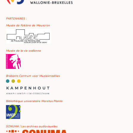
PARTENAIRES :
Musée de Folklore de Mouscron
Musée de la vie wallonne
Brabants Centrum voor Muziektradities
Bibliothèque universitaire Moretus Plantin
SONUMA | Les archives audiovisuelles