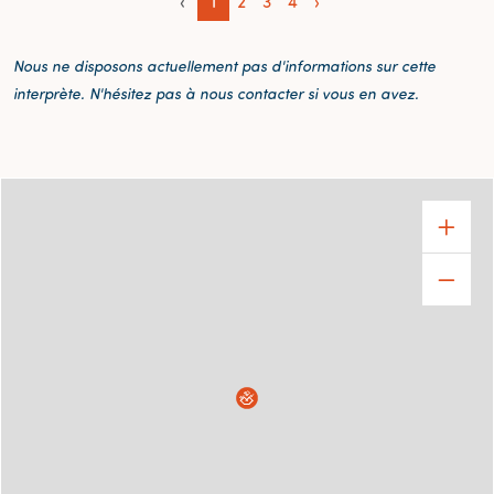
‹
1
2
3
4
›
Nous ne disposons actuellement pas d'informations sur cette
interprète. N'hésitez pas à nous contacter si vous en avez.