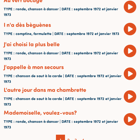
TYPE
: ronde, chanson à danser |
DATE
: septembre 1972 et janvier
1973
I n'a dès bèguènes
TYPE
: comptine, formulette |
DATE
: septembre 1972 et janvier 1973
J'ai choisi la plus belle
TYPE
: ronde, chanson à danser |
DATE
: septembre 1972 et janvier
1973
J'appelle à mon secours
TYPE
: chanson de saut à la corde |
DATE
: septembre 1972 et janvier
1973
L'autre jour dans ma chambrette
TYPE
: chanson de saut à la corde |
DATE
: septembre 1972 et janvier
1973
Mademoiselle, voulez-vous?
TYPE
: ronde, chanson à danser |
DATE
: septembre 1972 et janvier
1973