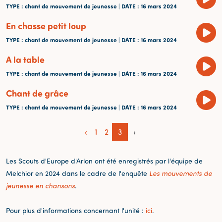
TYPE
: chant de mouvement de jeunesse |
DATE
: 16 mars 2024
En chasse petit loup
TYPE
: chant de mouvement de jeunesse |
DATE
: 16 mars 2024
A la table
TYPE
: chant de mouvement de jeunesse |
DATE
: 16 mars 2024
Chant de grâce
TYPE
: chant de mouvement de jeunesse |
DATE
: 16 mars 2024
‹
1
2
3
›
Les Scouts d'Europe d'Arlon ont été enregistrés par l'équipe de
Melchior en 2024 dans le cadre de l'enquête
Les mouvements de
jeunesse en chansons
.
Pour plus d'informations concernant l'unité :
ici
.