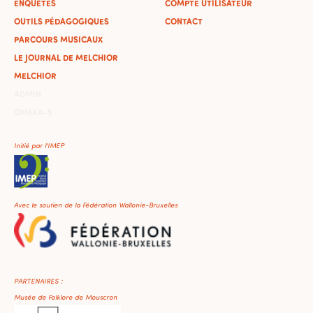
ENQUÊTES
COMPTE UTILISATEUR
OUTILS PÉDAGOGIQUES
CONTACT
PARCOURS MUSICAUX
LE JOURNAL DE MELCHIOR
MELCHIOR
ADMIN
OMEKA-S
Initié par l'IMEP
Avec le soutien de la Fédération Wallonie-Bruxelles
PARTENAIRES :
Musée de Folklore de Mouscron