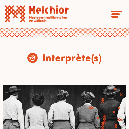
Interprète(s)