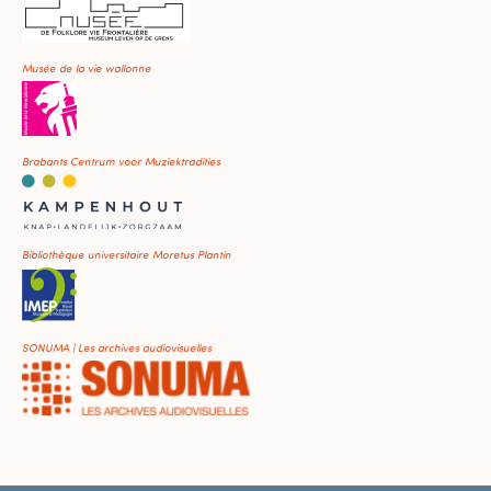
Musée de la vie wallonne
Brabants Centrum voor Muziektradities
Bibliothèque universitaire Moretus Plantin
SONUMA | Les archives audiovisuelles