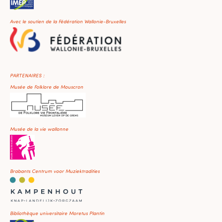
Avec le soutien de la Fédération Wallonie-Bruxelles
PARTENAIRES :
Musée de Folklore de Mouscron
Musée de la vie wallonne
Brabants Centrum voor Muziektradities
Bibliothèque universitaire Moretus Plantin