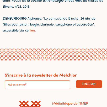
dans
Revue de la Société d'Archéologie et des Amis du Musée de
Binche
, n°23, 2013.
DENEUFBOURG Alphonse, "Le carnaval de Binche. 26 airs de
Gilles pour piston, bugle, clarinete, saxophone et accordéon",
accessible via ce
lien.
S'inscrire à la newsletter de Melchior
S'INSCRIRE
Médiathèque de l'IMEP