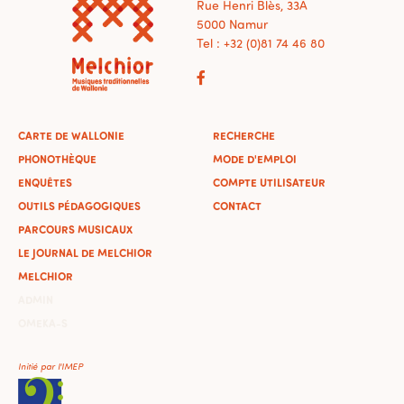
Rue Henri Blès, 33A
5000 Namur
Tel : +32 (0)81 74 46 80
CARTE DE WALLONIE
RECHERCHE
PHONOTHÈQUE
MODE D'EMPLOI
ENQUÊTES
COMPTE UTILISATEUR
OUTILS PÉDAGOGIQUES
CONTACT
PARCOURS MUSICAUX
LE JOURNAL DE MELCHIOR
MELCHIOR
ADMIN
OMEKA-S
Initié par l'IMEP