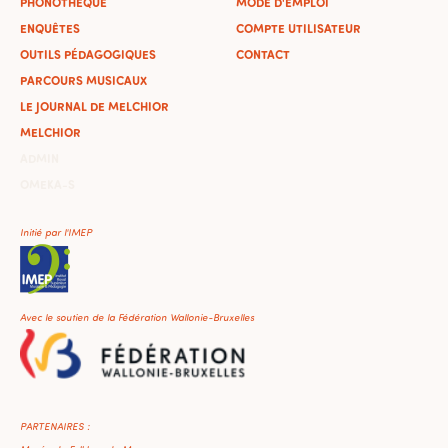
PHONOTHÈQUE
MODE D'EMPLOI
ENQUÊTES
COMPTE UTILISATEUR
OUTILS PÉDAGOGIQUES
CONTACT
PARCOURS MUSICAUX
LE JOURNAL DE MELCHIOR
MELCHIOR
ADMIN
OMEKA-S
Initié par l'IMEP
Avec le soutien de la Fédération Wallonie-Bruxelles
PARTENAIRES :