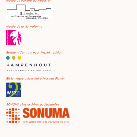
Musée de Folklore de Mouscron
Musée de la vie wallonne
Brabants Centrum voor Muziektradities
Bibliothèque universitaire Moretus Plantin
SONUMA | Les archives audiovisuelles