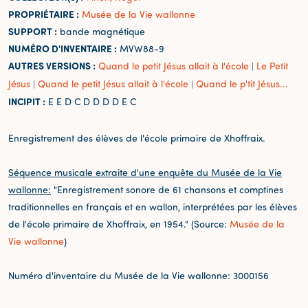
PROPRIÉTAIRE :
Musée de la Vie wallonne
SUPPORT :
bande magnétique
NUMÉRO D'INVENTAIRE :
MVW88-9
AUTRES VERSIONS :
Quand le petit Jésus allait à l'école
Le Petit
|
Jésus
Quand le petit Jésus allait à l'école
Quand le p'tit Jésus...
|
|
INCIPIT :
E E D C D D D D E C
Enregistrement des élèves de l'école primaire de Xhoffraix.
Séquence musicale extraite d'une enquête du Musée de la Vie
wallonne:
"Enregistrement sonore de 61 chansons et comptines
traditionnelles en français et en wallon, interprétées par les élèves
de l'école primaire de Xhoffraix, en 1954." (Source:
Musée de la
Vie wallonne
)
Numéro d'inventaire du Musée de la Vie wallonne: 3000156