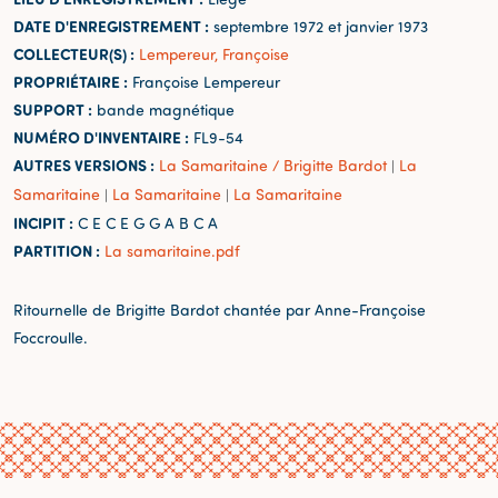
DATE D'ENREGISTREMENT :
septembre 1972 et janvier 1973
COLLECTEUR(S) :
Lempereur, Françoise
PROPRIÉTAIRE :
Françoise Lempereur
SUPPORT :
bande magnétique
NUMÉRO D'INVENTAIRE :
FL9-54
AUTRES VERSIONS :
La Samaritaine / Brigitte Bardot
La
|
Samaritaine
La Samaritaine
La Samaritaine
|
|
INCIPIT :
C E C E G G A B C A
PARTITION :
La samaritaine.pdf
Ritournelle de Brigitte Bardot chantée par Anne-Françoise
Foccroulle.