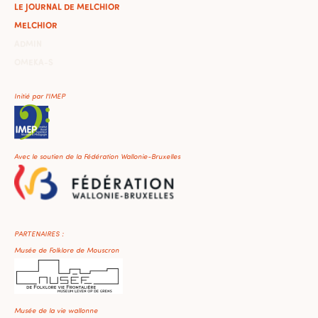
LE JOURNAL DE MELCHIOR
MELCHIOR
ADMIN
OMEKA-S
Initié par l'IMEP
Avec le soutien de la Fédération Wallonie-Bruxelles
PARTENAIRES :
Musée de Folklore de Mouscron
Musée de la vie wallonne