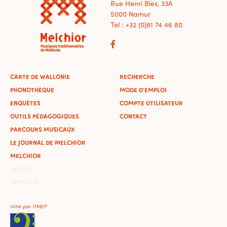
Rue Henri Blès, 33A
5000 Namur
Tel : +32 (0)81 74 46 80
CARTE DE WALLONIE
RECHERCHE
PHONOTHÈQUE
MODE D'EMPLOI
ENQUÊTES
COMPTE UTILISATEUR
OUTILS PÉDAGOGIQUES
CONTACT
PARCOURS MUSICAUX
LE JOURNAL DE MELCHIOR
MELCHIOR
ADMIN
OMEKA-S
Initié par l'IMEP