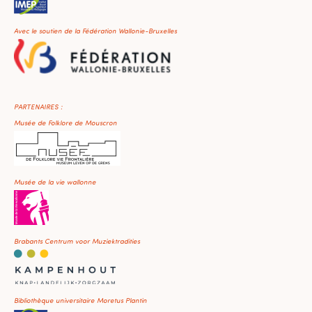
Avec le soutien de la Fédération Wallonie-Bruxelles
PARTENAIRES :
Musée de Folklore de Mouscron
Musée de la vie wallonne
Brabants Centrum voor Muziektradities
Bibliothèque universitaire Moretus Plantin