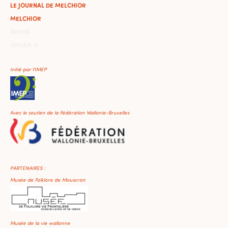
LE JOURNAL DE MELCHIOR
MELCHIOR
ADMIN
OMEKA-S
Initié par l'IMEP
Avec le soutien de la Fédération Wallonie-Bruxelles
PARTENAIRES :
Musée de Folklore de Mouscron
Musée de la vie wallonne