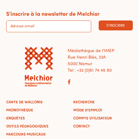
S'inscrire à la newsletter de Melchior
S'INSCRIRE
Médiathèque de l'IMEP
Rue Henri Blès, 33A
5000 Namur
Tel : +32 (0)81 74 46 80
CARTE DE WALLONIE
RECHERCHE
PHONOTHÈQUE
MODE D'EMPLOI
ENQUÊTES
COMPTE UTILISATEUR
OUTILS PÉDAGOGIQUES
CONTACT
PARCOURS MUSICAUX