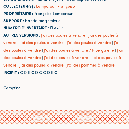
COLLECTEUR(S) :
Lempereur, Françoise
PROPRIÉTAIRE :
Françoise Lempereur
SUPPORT :
bande magnétique
NUMÉRO D'INVENTAIRE :
FL4-62
AUTRES VERSIONS :
J'ai des poules à vendre
J'ai des poules à
|
vendre
J'ai des poules à vendre
J'ai des poules à vendre
J'ai
|
|
|
des poules à vendre
J'ai des poules à vendre / Pipe galette
J'ai
|
|
des poules à vendre
J'ai des poules à vendre
J'ai des poules à
|
|
vendre
J'ai des poules à vendre
J'ai des pommes à vendre
|
|
INCIPIT :
C D E C D G C D E C
Comptine.