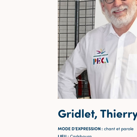
Gridlet, Thierr
MODE D'EXPRESSION :
chant et parole
LIEU :
Carlsbourg