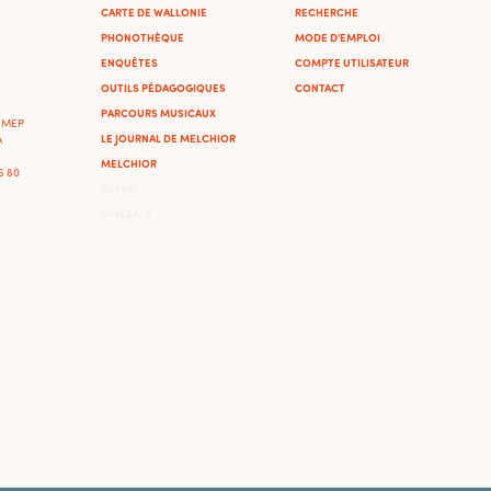
CARTE DE WALLONIE
RECHERCHE
PHONOTHÈQUE
MODE D'EMPLOI
ENQUÊTES
COMPTE UTILISATEUR
OUTILS PÉDAGOGIQUES
CONTACT
PARCOURS MUSICAUX
'IMEP
LE JOURNAL DE MELCHIOR
A
MELCHIOR
46 80
ADMIN
OMEKA-S