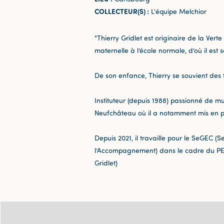
COLLECTEUR(S) :
L'équipe Melchior
"Thierry Gridlet est originaire de la Verte
maternelle à l’école normale, d’où il est so
De son enfance, Thierry se souvient des tr
Instituteur (depuis 1988) passionné de mu
Neufchâteau où il a notamment mis en p
Depuis 2021, il travaille pour le SeGEC (
l’Accompagnement) dans le cadre du PECA (
Gridlet)