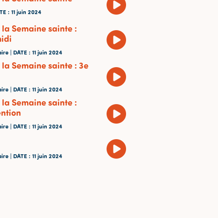
TE
: 11 juin 2024
 la Semaine sainte :
idi
ire |
DATE
: 11 juin 2024
 la Semaine sainte : 3e
ire |
DATE
: 11 juin 2024
 la Semaine sainte :
ention
ire |
DATE
: 11 juin 2024
ire |
DATE
: 11 juin 2024