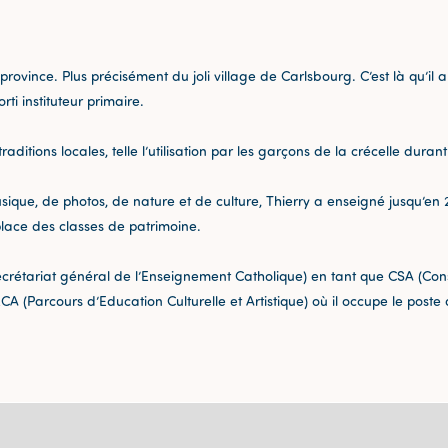
 province. Plus précisément du joli village de Carlsbourg. C’est là qu’il 
rti instituteur primaire.
aditions locales, telle l’utilisation par les garçons de la crécelle dura
sique, de photos, de nature et de culture, Thierry a enseigné jusqu’en 2
lace des classes de patrimoine.
Secrétariat général de l’Enseignement Catholique) en tant que CSA (Cons
Parcours d’Education Culturelle et Artistique) où il occupe le poste de