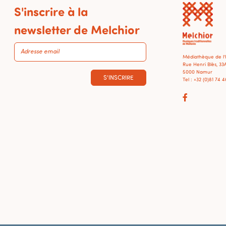
S'inscrire à la
newsletter de Melchior
Médiathèque de l
Rue Henri Blès, 33
5000 Namur
S'INSCRIRE
Tel : +32 (0)81 74 