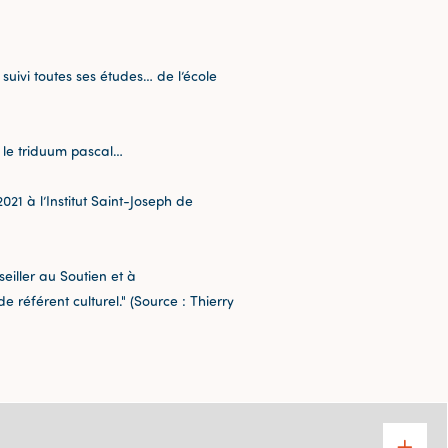
a suivi toutes ses études… de l’école
nt le triduum pascal…
021 à l’Institut Saint-Joseph de
eiller au Soutien et à
 référent culturel." (Source : Thierry