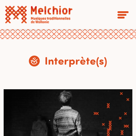
Interprète(s)