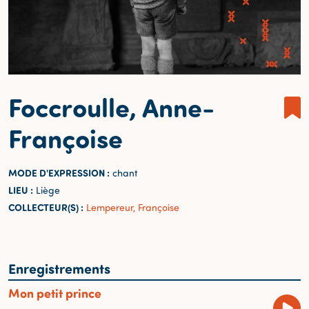
Foccroulle, Anne-
Françoise
MODE D'EXPRESSION :
chant
LIEU :
Liège
COLLECTEUR(S) :
Lempereur, Françoise
Enregistrements
Mon petit prince