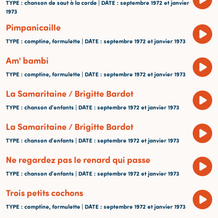
TYPE
: chanson de saut à la corde |
DATE
: septembre 1972 et janvier
1973
Pimpanicaille
TYPE
: comptine, formulette |
DATE
: septembre 1972 et janvier 1973
Am' bambi
TYPE
: comptine, formulette |
DATE
: septembre 1972 et janvier 1973
La Samaritaine / Brigitte Bardot
TYPE
: chanson d'enfants |
DATE
: septembre 1972 et janvier 1973
La Samaritaine / Brigitte Bardot
TYPE
: chanson d'enfants |
DATE
: septembre 1972 et janvier 1973
Ne regardez pas le renard qui passe
TYPE
: chanson d'enfants |
DATE
: septembre 1972 et janvier 1973
Trois petits cochons
TYPE
: comptine, formulette |
DATE
: septembre 1972 et janvier 1973