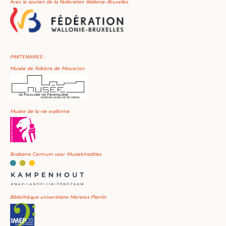
Avec le soutien de la Fédération Wallonie-Bruxelles
PARTENAIRES :
Musée de Folklore de Mouscron
Musée de la vie wallonne
Brabants Centrum voor Muziektradities
Bibliothèque universitaire Moretus Plantin