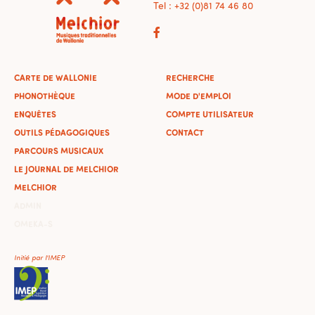
Tel : +32 (0)81 74 46 80
CARTE DE WALLONIE
RECHERCHE
PHONOTHÈQUE
MODE D'EMPLOI
ENQUÊTES
COMPTE UTILISATEUR
OUTILS PÉDAGOGIQUES
CONTACT
PARCOURS MUSICAUX
LE JOURNAL DE MELCHIOR
MELCHIOR
ADMIN
OMEKA-S
Initié par l'IMEP