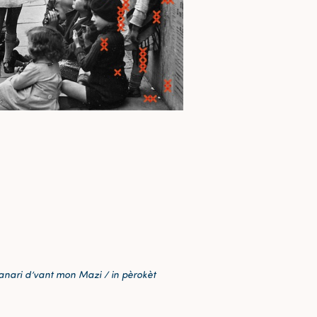
n canari d’vant mon Mazi / in pèrokèt