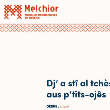
Dj’ a stî al tch
aus p’tits-ojês
GENRE :
chant