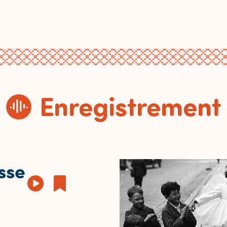
Enregistrement
èsse