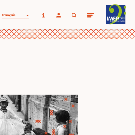
Français