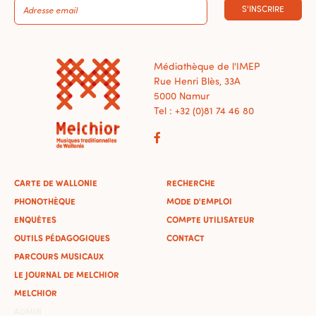
S'INSCRIRE
Médiathèque de l'IMEP
Rue Henri Blès, 33A
5000 Namur
Tel : +32 (0)81 74 46 80
CARTE DE WALLONIE
RECHERCHE
PHONOTHÈQUE
MODE D'EMPLOI
ENQUÊTES
COMPTE UTILISATEUR
OUTILS PÉDAGOGIQUES
CONTACT
PARCOURS MUSICAUX
LE JOURNAL DE MELCHIOR
MELCHIOR
ADMIN