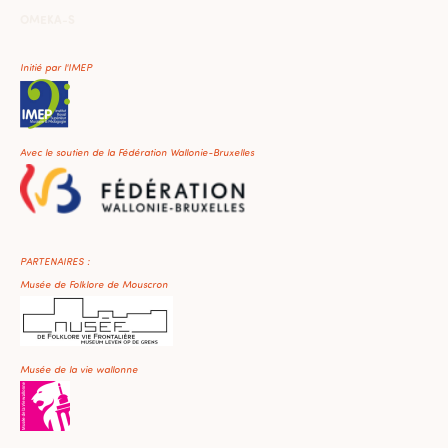
OMEKA-S
Initié par l'IMEP
Avec le soutien de la Fédération Wallonie-Bruxelles
PARTENAIRES :
Musée de Folklore de Mouscron
Musée de la vie wallonne