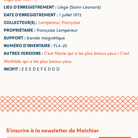
LIEU D'ENREGISTREMENT :
Liège (Saint-Léonard)
DATE D'ENREGISTREMENT :
1 juillet 1972
COLLECTEUR(S) :
Lempereur, Françoise
PROPRIÉTAIRE :
Françoise Lempereur
SUPPORT :
bande magnétique
NUMÉRO D'INVENTAIRE :
FL4-25
AUTRES VERSIONS :
C'est Marie qui a les plus beaux yeux
C'est
|
Mathilde qui a les plus beaux yeux
INCIPIT :
E E E D E F E D D D
S'inscrire à la newsletter de Melchior