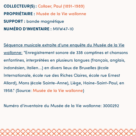
COLLECTEUR(S) :
Collaer, Paul (1891-1989)
PROPRIÉTAIRE :
Musée de la Vie wallonne
SUPPORT :
bande magnétique
NUMÉRO D'INVENTAIRE :
MVW47-10
Séquence musicale extraite d'une enquête du Musée de la Vie
wallonne:
"Enregistrement sonore de 338 comptines et chansons
enfantines, interprétées en plusieurs langues (français, anglais,
indonésien, italien...) en divers lieux de Bruxelles (école
Internationale, école rue des Riches Claires, école rue Ernest
Allard), Mons (école Sainte-Anne), Liège, Haine-Saint-Paul, en
1958." (Source:
Musée de la Vie wallonne
)
Numéro d'inventaire du Musée de la Vie wallonne: 3000292