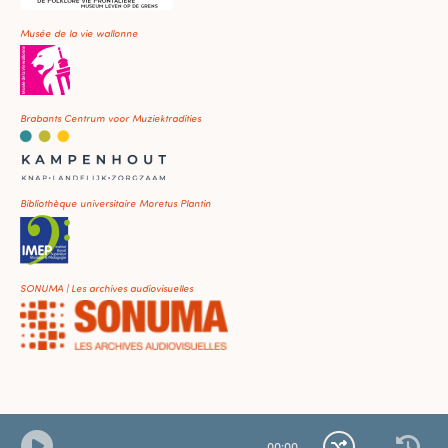
Musée de la vie wallonne
Brabants Centrum voor Muziektradities
Bibliothèque universitaire Moretus Plantin
SONUMA | Les archives audiovisuelles
00
:
00