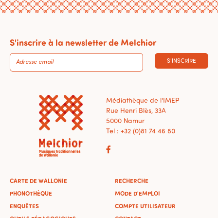
S'inscrire à la newsletter de Melchior
S'INSCRIRE
Médiathèque de l'IMEP
Rue Henri Blès, 33A
5000 Namur
Tel : +32 (0)81 74 46 80
CARTE DE WALLONIE
RECHERCHE
PHONOTHÈQUE
MODE D'EMPLOI
ENQUÊTES
COMPTE UTILISATEUR