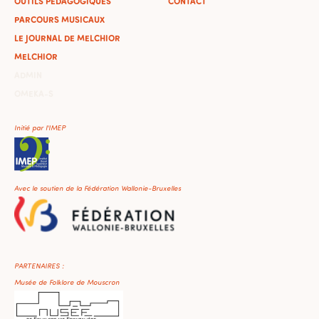
OUTILS PÉDAGOGIQUES
CONTACT
PARCOURS MUSICAUX
LE JOURNAL DE MELCHIOR
MELCHIOR
ADMIN
OMEKA-S
Initié par l'IMEP
Avec le soutien de la Fédération Wallonie-Bruxelles
PARTENAIRES :
Musée de Folklore de Mouscron