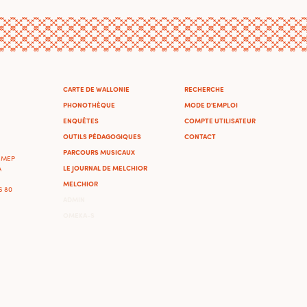
CARTE DE WALLONIE
RECHERCHE
PHONOTHÈQUE
MODE D'EMPLOI
ENQUÊTES
COMPTE UTILISATEUR
OUTILS PÉDAGOGIQUES
CONTACT
PARCOURS MUSICAUX
'IMEP
LE JOURNAL DE MELCHIOR
A
MELCHIOR
46 80
ADMIN
OMEKA-S