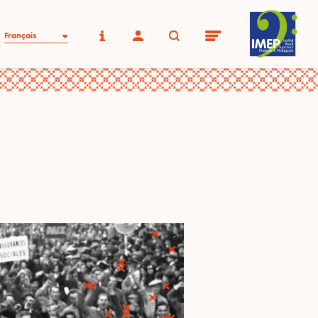
Français