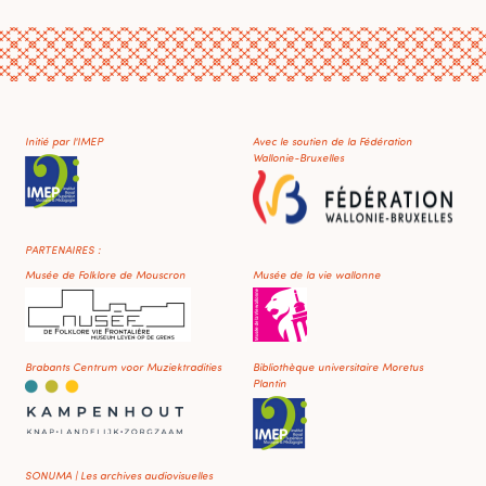
Initié par l'IMEP
Avec le soutien de la Fédération
Wallonie-Bruxelles
PARTENAIRES :
Musée de Folklore de Mouscron
Musée de la vie wallonne
Brabants Centrum voor Muziektradities
Bibliothèque universitaire Moretus
Plantin
SONUMA | Les archives audiovisuelles