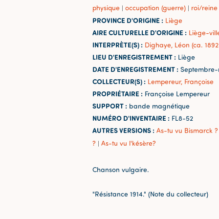
physique
occupation (guerre)
roi/reine
|
|
PROVINCE D'ORIGINE :
Liège
AIRE CULTURELLE D'ORIGINE :
Liège-vill
INTERPRÈTE(S) :
Dighaye, Léon (ca. 1892
LIEU D'ENREGISTREMENT :
Liège
DATE D'ENREGISTREMENT :
Septembre-
COLLECTEUR(S) :
Lempereur, Françoise
PROPRIÉTAIRE :
Françoise Lempereur
SUPPORT :
bande magnétique
NUMÉRO D'INVENTAIRE :
FL8-52
AUTRES VERSIONS :
As-tu vu Bismarck ?
?
As-tu vu l'késère?
|
Chanson vulgaire.
"Résistance 1914." (Note du collecteur)