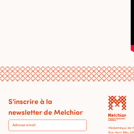
S'inscrire à la
newsletter de Melchior
Médiathèque de l
Rue Henri Blès, 33