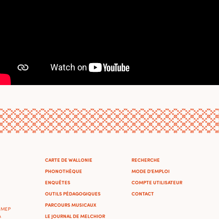
CARTE DE WALLONIE
RECHERCHE
PHONOTHÈQUE
MODE D'EMPLOI
ENQUÊTES
COMPTE UTILISATEUR
OUTILS PÉDAGOGIQUES
CONTACT
PARCOURS MUSICAUX
'IMEP
LE JOURNAL DE MELCHIOR
A