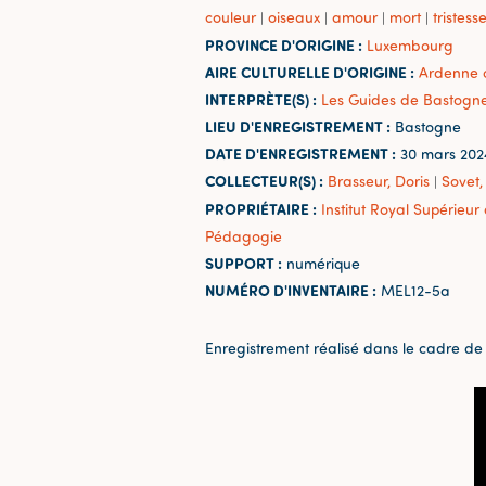
couleur
oiseaux
amour
mort
tristess
|
|
|
|
PROVINCE D'ORIGINE :
Luxembourg
AIRE CULTURELLE D'ORIGINE :
Ardenne 
INTERPRÈTE(S) :
Les Guides de Bastogn
LIEU D'ENREGISTREMENT :
Bastogne
DATE D'ENREGISTREMENT :
30 mars 202
COLLECTEUR(S) :
Brasseur, Doris
Sovet,
|
PROPRIÉTAIRE :
Institut Royal Supérieu
Pédagogie
SUPPORT :
numérique
NUMÉRO D'INVENTAIRE :
MEL12-5a
Enregistrement réalisé dans le cadre de