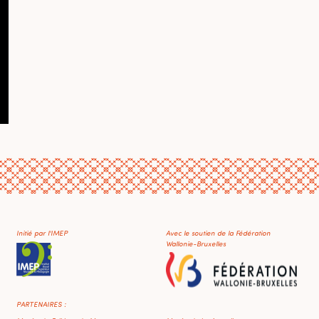
Initié par l'IMEP
Avec le soutien de la Fédération
Wallonie-Bruxelles
PARTENAIRES :