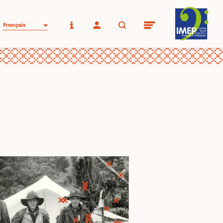
Français