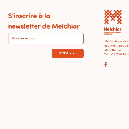
S'inscrire à la
newsletter de Melchior
Médiathèque de l
Rue Henri Blès, 33
5000 Namur
S'INSCRIRE
Tel : +32 (0)81 74 