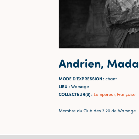
Andrien, Mad
MODE D'EXPRESSION :
chant
LIEU :
Warsage
COLLECTEUR(S) :
Lempereur, Françoise
Membre du Club des 3.20 de Warsage.