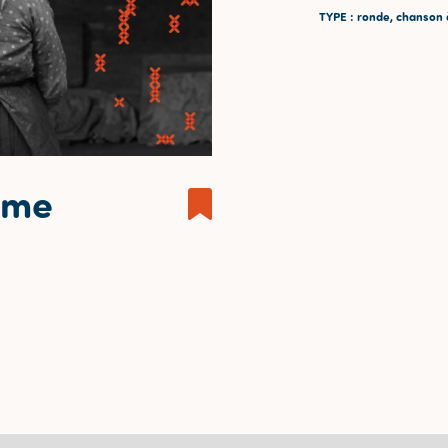
TYPE
: ronde, chanson 
ame