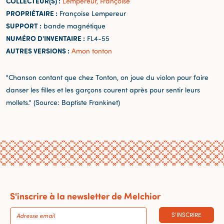
COLLECTEUR(S) :
Lempereur, Françoise
PROPRIÉTAIRE :
Françoise Lempereur
SUPPORT :
bande magnétique
NUMÉRO D'INVENTAIRE :
FL4-55
AUTRES VERSIONS :
Amon tonton
"Chanson contant que chez Tonton, on joue du violon pour faire
danser les filles et les garçons courent après pour sentir leurs
mollets." (Source: Baptiste Frankinet)
S'inscrire à la newsletter de Melchior
S'INSCRIRE