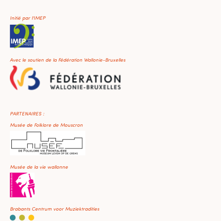
Initié par l'IMEP
Avec le soutien de la Fédération Wallonie-Bruxelles
PARTENAIRES :
Musée de Folklore de Mouscron
Musée de la vie wallonne
Brabants Centrum voor Muziektradities