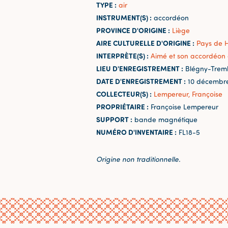
TYPE :
air
INSTRUMENT(S) :
accordéon
PROVINCE D'ORIGINE :
Liège
AIRE CULTURELLE D'ORIGINE :
Pays de 
INTERPRÈTE(S) :
Aimé et son accordéon 
LIEU D'ENREGISTREMENT :
Blégny-Trem
DATE D'ENREGISTREMENT :
10 décembre
COLLECTEUR(S) :
Lempereur, Françoise
PROPRIÉTAIRE :
Françoise Lempereur
SUPPORT :
bande magnétique
NUMÉRO D'INVENTAIRE :
FL18-5
Origine non traditionnelle.