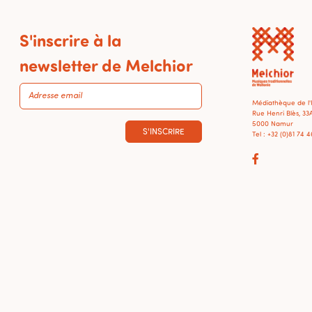
S'inscrire à la
newsletter de Melchior
Médiathèque de l
Rue Henri Blès, 33
5000 Namur
S'INSCRIRE
Tel : +32 (0)81 74 