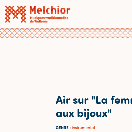
Air sur "La fe
aux bijoux"
GENRE :
instrumental