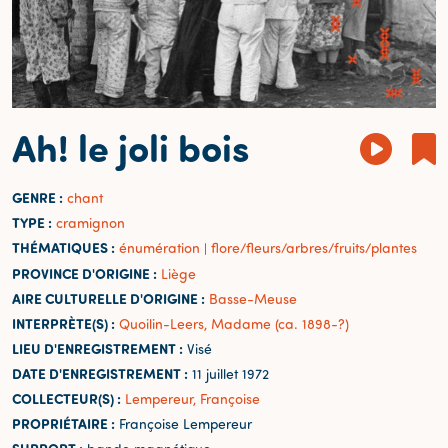
Ah! le joli bois
GENRE :
chant
TYPE :
cramignon
THÉMATIQUES :
énumération
flore/fleurs/arbres/fruits/plantes
|
PROVINCE D'ORIGINE :
Liège
AIRE CULTURELLE D'ORIGINE :
Basse-Meuse
INTERPRÈTE(S) :
Quoilin-Leers, Madame (ca. 1898-?)
LIEU D'ENREGISTREMENT :
Visé
DATE D'ENREGISTREMENT :
11 juillet 1972
COLLECTEUR(S) :
Lempereur, Françoise
PROPRIÉTAIRE :
Françoise Lempereur