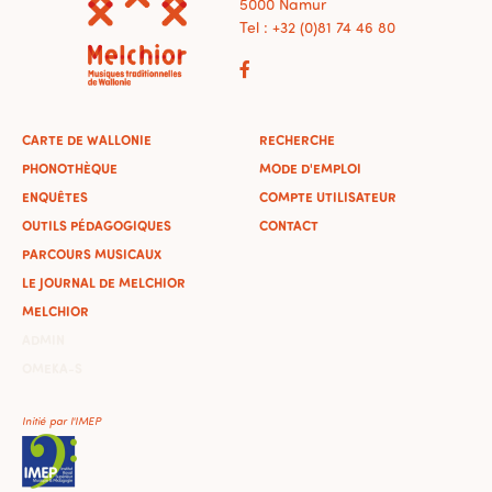
5000 Namur
Tel : +32 (0)81 74 46 80
CARTE DE WALLONIE
RECHERCHE
PHONOTHÈQUE
MODE D'EMPLOI
ENQUÊTES
COMPTE UTILISATEUR
OUTILS PÉDAGOGIQUES
CONTACT
PARCOURS MUSICAUX
LE JOURNAL DE MELCHIOR
MELCHIOR
ADMIN
OMEKA-S
Initié par l'IMEP