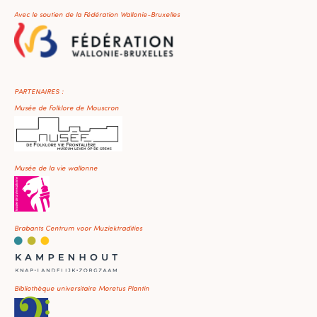
Avec le soutien de la Fédération Wallonie-Bruxelles
PARTENAIRES :
Musée de Folklore de Mouscron
Musée de la vie wallonne
Brabants Centrum voor Muziektradities
Bibliothèque universitaire Moretus Plantin