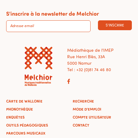
S'inscrire à la newsletter de Melchior
S'INSCRIRE
Médiathèque de l'IMEP
Rue Henri Blès, 33A
5000 Namur
Tel : +32 (0)81 74 46 80
CARTE DE WALLONIE
RECHERCHE
PHONOTHÈQUE
MODE D'EMPLOI
ENQUÊTES
COMPTE UTILISATEUR
OUTILS PÉDAGOGIQUES
CONTACT
PARCOURS MUSICAUX