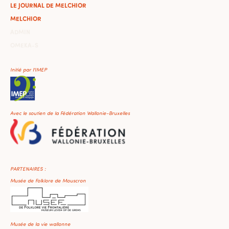
LE JOURNAL DE MELCHIOR
MELCHIOR
ADMIN
OMEKA-S
Initié par l'IMEP
Avec le soutien de la Fédération Wallonie-Bruxelles
PARTENAIRES :
Musée de Folklore de Mouscron
Musée de la vie wallonne