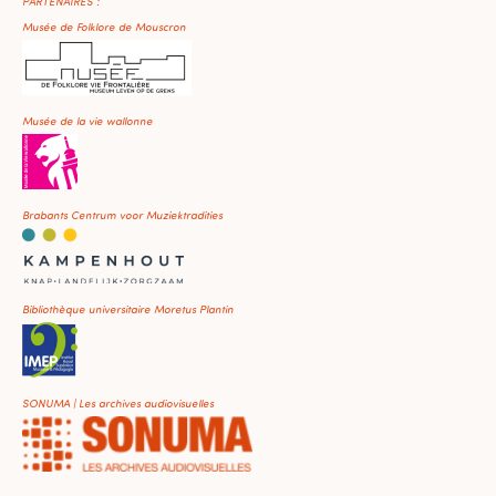
PARTENAIRES :
Musée de Folklore de Mouscron
Musée de la vie wallonne
Brabants Centrum voor Muziektradities
Bibliothèque universitaire Moretus Plantin
SONUMA | Les archives audiovisuelles