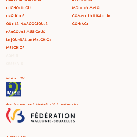
PHONOTHÈQUE
MODE D'EMPLOI
ENQUÊTES
COMPTE UTILISATEUR
OUTILS PÉDAGOGIQUES
CONTACT
PARCOURS MUSICAUX
LE JOURNAL DE MELCHIOR
MELCHIOR
ADMIN
OMEKA-S
Initié par l'IMEP
Avec le soutien de la Fédération Wallonie-Bruxelles