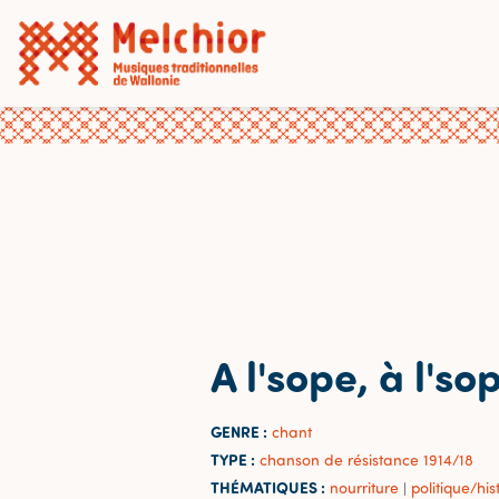
A l'sope, à l'so
GENRE :
chant
TYPE :
chanson de résistance 1914/18
THÉMATIQUES :
nourriture
politique/his
|