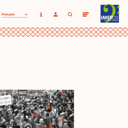
Français