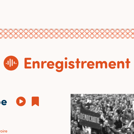
Enregistrement
pe
toire