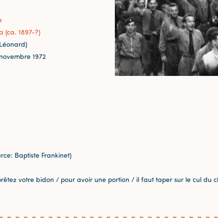
e
 (ca. 1897-?)
-Léonard)
novembre 1972
rce: Baptiste Frankinet)
êtez votre bidon / pour avoir une portion / il faut taper sur le cul du 