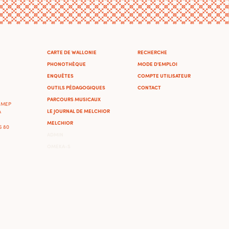
CARTE DE WALLONIE
RECHERCHE
PHONOTHÈQUE
MODE D'EMPLOI
ENQUÊTES
COMPTE UTILISATEUR
OUTILS PÉDAGOGIQUES
CONTACT
PARCOURS MUSICAUX
'IMEP
LE JOURNAL DE MELCHIOR
A
MELCHIOR
46 80
ADMIN
OMEKA-S