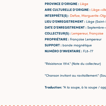
PROVINCE D'ORIGINE :
Liège
AIRE CULTURELLE D'ORIGINE :
Liège-vill
INTERPRÈTE(S) :
Defize, Marguerite-Olga
LIEU D'ENREGISTREMENT :
Liège (Saint
DATE D'ENREGISTREMENT :
Septembre-
COLLECTEUR(S) :
Lempereur, Françoise
PROPRIÉTAIRE :
Françoise Lempereur
SUPPORT :
bande magnétique
NUMÉRO D'INVENTAIRE :
FL8-77
"Résistance 1914." (Note du collecteur)
"Chanson invitant au ravitaillement." (Sou
Traduction:
"A la soupe, à la soupe / appr