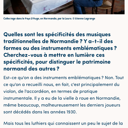
Collectage dans le Pays D'Auge, en Normandie, par la Loure. © Etienne Lagrange
Quelles sont les spécificités des musiques
traditionnelles de Normandie ? Y a-t-il des
formes ou des instruments emblématiques ?
Cherchez-vous à mettre en lumière ces
spécificités, pour distinguer le patrimoine
normand des autres ?
Est-ce qu'on a des instruments emblématiques ? Non. Tout
ce qu'on a recueilli nous, en fait, c'est principalement du
violon, de l'accordéon, en termes de pratique
instrumentale. Il y a eu de la vielle à roue en Normandie,
même beaucoup, malheureusement les derniers joueurs
sont décédés dans les années 1930.
Mais tous les luthiers qui connaissent un peu le sujet de la