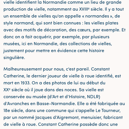
vielle identifient la Normandie comme un lieu de grande
production de vielle, notamment au XVIIIᵉ siècle. Il y a tout
un ensemble de vielles qu'on appelle « normandes », de
style normand, qui sont bien connues : les vielles plates
avec des motifs de décoration, des cœurs, par exemple. Et
donc on a fait acquérir, par exemple, par plusieurs
musées, ici en Normandie, des collections de vielles,
justement pour mettre en évidence cette histoire
singulière.
Malheureusement pour nous, c'est pareil. Constant
Catherine, le dernier joueur de vielle à roue identifié, est
mort en 1933. On a des photos de lui au début du
XXᵉ siècle où il joue dans des noces. Sa vielle est
conservée au musée (d’Art et d’Histoire, NDLR)
d’Avranches en Basse-Normandie. Elle a été fabriquée au
18e siècle, dans une commune qui s’appelle Le Tourneur,
par un nommé Jacques d’Aigremont, menuisier, fabricant
de vielle à roue. Constant Catherine possède donc une