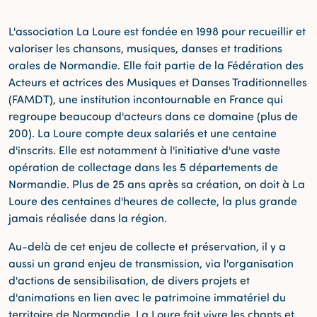
L'association La Loure est fondée en 1998 pour recueillir et
valoriser les chansons, musiques, danses et traditions
orales de Normandie. Elle fait partie de la Fédération des
Acteurs et actrices des Musiques et Danses Traditionnelles
(FAMDT), une institution incontournable en France qui
regroupe beaucoup d'acteurs dans ce domaine (plus de
200). La Loure compte deux salariés et une centaine
d'inscrits. Elle est notamment à l'initiative d'une vaste
opération de collectage dans les 5 départements de
Normandie. Plus de 25 ans après sa création, on doit à La
Loure des centaines d'heures de collecte, la plus grande
jamais réalisée dans la région.
Au-delà de cet enjeu de collecte et préservation, il y a
aussi un grand enjeu de transmission, via l'organisation
d'actions de sensibilisation, de divers projets et
d'animations en lien avec le patrimoine immatériel du
territoire de Normandie. La Loure fait vivre les chants et