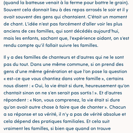
(quand la batteuse venait à la ferme pour battre le grain).
Souvent cela donnait lieu à des repas arrosés le soir et il y
avait souvent des gens qui chantaient. C’était un moment
de chant. L’idée n’est pas forcément d’aller voir les plus
anciens de ces familles, qui sont décédés aujourd’hui,
mais les enfants, sachant que, l’expérience aidant, on s’est
rendu compte qu’il fallait suivre les familles.
Il y a des familles de chanteurs et d’autres qui ne le sont
pas du tout. Dans une même commune, si on prend des
gens d’une même génération et que l’on pose la question
« est-ce que vous chantiez dans votre famille », certains
nous disent : « Oui, la vie était si dure, heureusement qu’on
chantait sinon on ne s’en serait pas sortis ! ». Et d’autres
répondent : « Non, vous comprenez, la vie était si dure
qu’on avait autre chose à faire que de chanter ». Chacun
a sa réponse et sa vérité, il n’y a pas de vérité absolue et
cela dépend des pratiques familiales. Et cela suit
vraiment les familles, si bien que quand on trouve