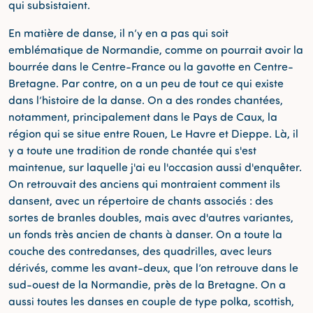
qui subsistaient.
En matière de danse, il n’y en a pas qui soit
emblématique de Normandie, comme on pourrait avoir la
bourrée dans le Centre-France ou la gavotte en Centre-
Bretagne. Par contre, on a un peu de tout ce qui existe
dans l’histoire de la danse. On a des rondes chantées,
notamment, principalement dans le Pays de Caux, la
région qui se situe entre Rouen, Le Havre et Dieppe. Là, il
y a toute une tradition de ronde chantée qui s'est
maintenue, sur laquelle j'ai eu l'occasion aussi d'enquêter.
On retrouvait des anciens qui montraient comment ils
dansent, avec un répertoire de chants associés : des
sortes de branles doubles, mais avec d'autres variantes,
un fonds très ancien de chants à danser. On a toute la
couche des contredanses, des quadrilles, avec leurs
dérivés, comme les avant-deux, que l’on retrouve dans le
sud-ouest de la Normandie, près de la Bretagne. On a
aussi toutes les danses en couple de type polka, scottish,