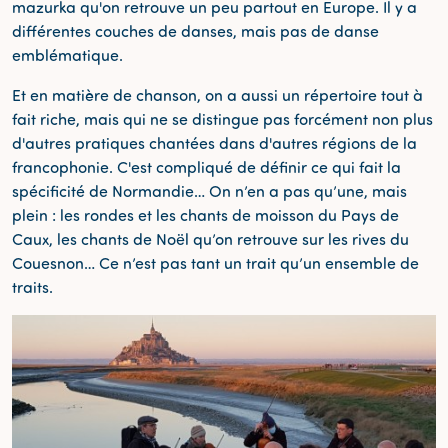
mazurka qu'on retrouve un peu partout en Europe. Il y a
différentes couches de danses, mais pas de danse
emblématique.
Et en matière de chanson, on a aussi un répertoire tout à
fait riche, mais qui ne se distingue pas forcément non plus
d'autres pratiques chantées dans d'autres régions de la
francophonie. C'est compliqué de définir ce qui fait la
spécificité de Normandie… On n’en a pas qu’une, mais
plein : les rondes et les chants de moisson du Pays de
Caux, les chants de Noël qu’on retrouve sur les rives du
Couesnon… Ce n’est pas tant un trait qu’un ensemble de
traits.