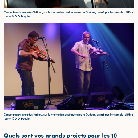
Concert aux traversées Tatihou, sur le thème du cousinage avec le Québec, animé par l'ensemble Joli Gris
Jaune. © D. D. Daguier
Concert aux traversées Tatihou, sur le thème du cousinage avec le Québec, animé par l'ensemble Joli Gris
Jaune. © D. D. Daguier
Quels sont vos grands projets pour les 10