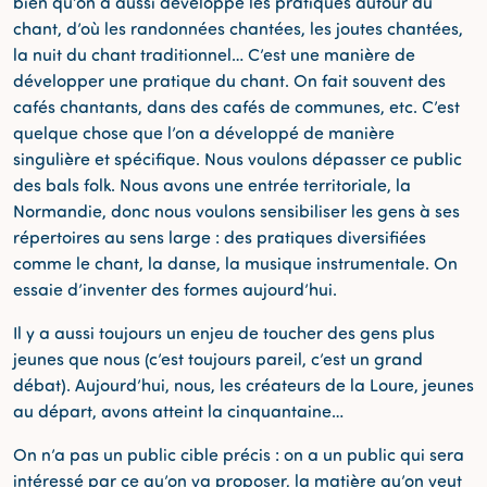
bien qu’on a aussi développé les pratiques autour du
chant, d’où les randonnées chantées, les joutes chantées,
la nuit du chant traditionnel… C’est une manière de
développer une pratique du chant. On fait souvent des
cafés chantants, dans des cafés de communes, etc. C’est
quelque chose que l’on a développé de manière
singulière et spécifique. Nous voulons dépasser ce public
des bals folk. Nous avons une entrée territoriale, la
Normandie, donc nous voulons sensibiliser les gens à ses
répertoires au sens large : des pratiques diversifiées
comme le chant, la danse, la musique instrumentale. On
essaie d’inventer des formes aujourd’hui.
Il y a aussi toujours un enjeu de toucher des gens plus
jeunes que nous (c’est toujours pareil, c’est un grand
débat). Aujourd’hui, nous, les créateurs de la Loure, jeunes
au départ, avons atteint la cinquantaine…
On n’a pas un public cible précis : on a un public qui sera
intéressé par ce qu’on va proposer, la matière qu’on veut