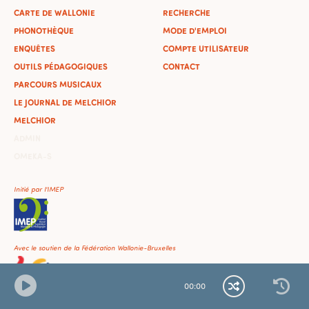
CARTE DE WALLONIE
RECHERCHE
PHONOTHÈQUE
MODE D'EMPLOI
ENQUÊTES
COMPTE UTILISATEUR
OUTILS PÉDAGOGIQUES
CONTACT
PARCOURS MUSICAUX
LE JOURNAL DE MELCHIOR
MELCHIOR
ADMIN
OMEKA-S
Initié par l'IMEP
Avec le soutien de la Fédération Wallonie-Bruxelles
00
:
00