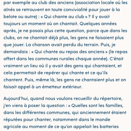
par exemple au club des anciens (association locale où les
aînés se retrouvent en toute convivialité pour jouer à la
belote ou autre) : « Qui chante au club » ? Il y avait
toujours un moment où on chantait. Quelques années
après, je ne posais plus cette question, parce que dans les
clubs, on ne chantait déjà plus, les gens ne faisaient plus
que jouer. La chanson avait perdu du terrain. Puis, je
demandais : « Qui chante au repas des anciens » (le repas
offert dans les communes rurales chaque année). C’était
vraiment un lieu où il y avait des gens qui chantaient, et
cela permettait de repérer qui chante et ce qu’ils
chantent. Puis, même là, les gens ne chantaient plus et on
faisait appel à un émetteur extérieur.
Aujourd’hui, quand nous voulons recueillir du répertoire,
j’en viens à poser la question : « Quelles sont les familles,
dans les différentes communes, qui anciennement étaient
réputées pour chanter, notamment dans le monde
agricole au moment de ce qu’on appelait les batteries