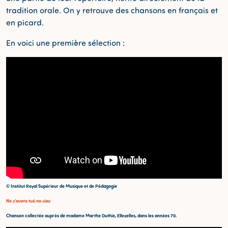
tradition orale. On y retrouve des chansons en français et
en picard.
En voici une première sélection :
© Institut Royal Supérieur de Musique et de Pédagogie
No z'avons tué no viau
Chanson collectée auprès de madame Marthe Duthie, Ellezelles, dans les années 70.