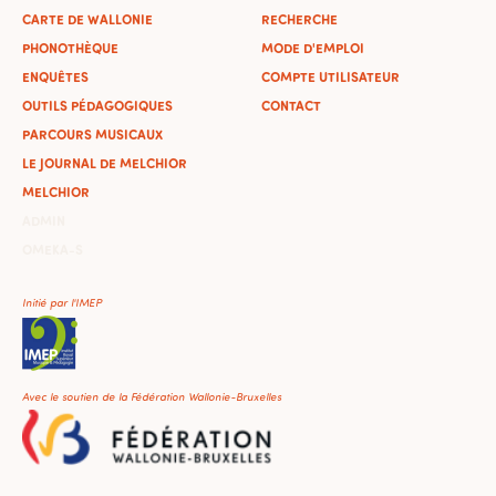
CARTE DE WALLONIE
RECHERCHE
PHONOTHÈQUE
MODE D'EMPLOI
ENQUÊTES
COMPTE UTILISATEUR
OUTILS PÉDAGOGIQUES
CONTACT
PARCOURS MUSICAUX
LE JOURNAL DE MELCHIOR
MELCHIOR
ADMIN
OMEKA-S
Initié par l'IMEP
Avec le soutien de la Fédération Wallonie-Bruxelles