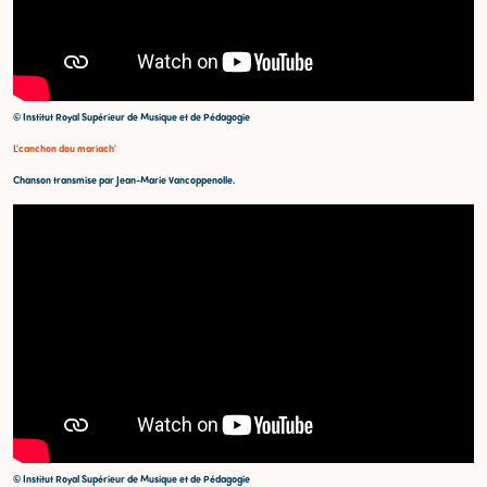
© Institut Royal Supérieur de Musique et de Pédagogie
L'canchon dou mariach'
Chanson transmise par Jean-Marie Vancoppenolle.
© Institut Royal Supérieur de Musique et de Pédagogie