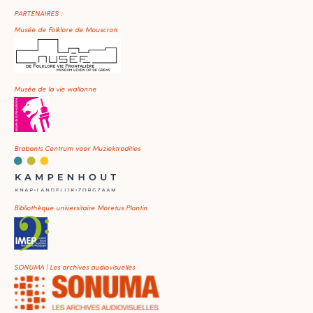
PARTENAIRES :
Musée de Folklore de Mouscron
Musée de la vie wallonne
Brabants Centrum voor Muziektradities
Bibliothèque universitaire Moretus Plantin
SONUMA | Les archives audiovisuelles