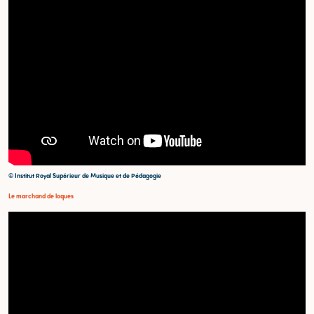
© Institut Royal Supérieur de Musique et de Pédagogie
Le marchand de loques