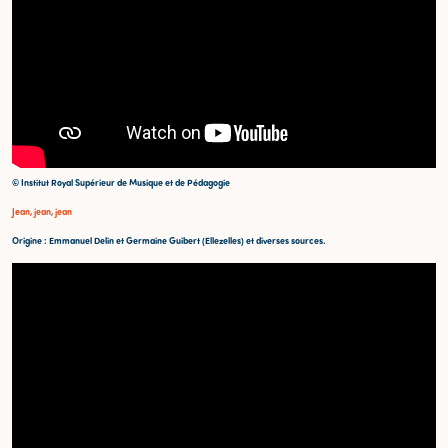
© Institut Royal Supérieur de Musique et de Pédagogie
Jean, jean, jean
Origine : Emmanuel Delin et Germaine Guibert (Ellezelles) et diverses sources.