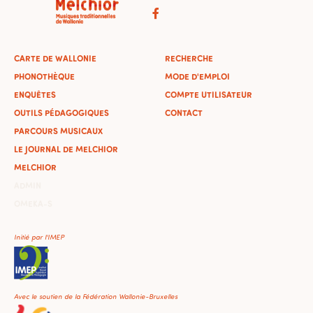
CARTE DE WALLONIE
RECHERCHE
PHONOTHÈQUE
MODE D'EMPLOI
ENQUÊTES
COMPTE UTILISATEUR
OUTILS PÉDAGOGIQUES
CONTACT
PARCOURS MUSICAUX
LE JOURNAL DE MELCHIOR
MELCHIOR
ADMIN
OMEKA-S
Initié par l'IMEP
Avec le soutien de la Fédération Wallonie-Bruxelles