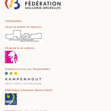
PARTENAIRES :
Musée de Folklore de Mouscron
Musée de la vie wallonne
Brabants Centrum voor Muziektradities
Bibliothèque universitaire Moretus Plantin