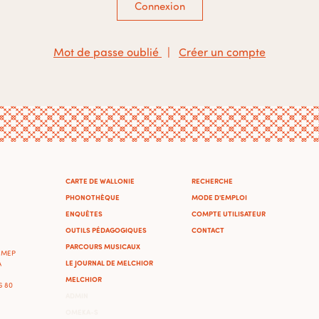
Connexion
Mot de passe oublié
|
Créer un compte
CARTE DE WALLONIE
RECHERCHE
PHONOTHÈQUE
MODE D'EMPLOI
ENQUÊTES
COMPTE UTILISATEUR
OUTILS PÉDAGOGIQUES
CONTACT
PARCOURS MUSICAUX
'IMEP
LE JOURNAL DE MELCHIOR
A
MELCHIOR
46 80
ADMIN
OMEKA-S