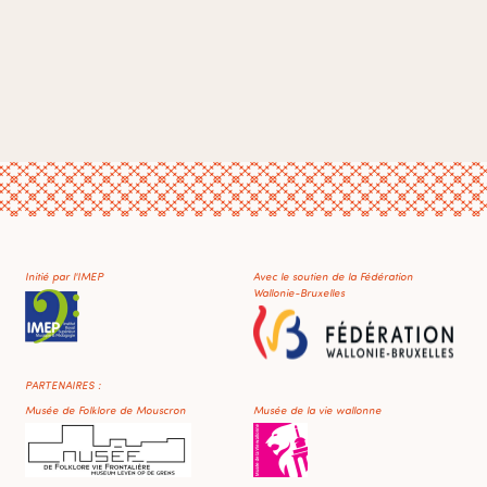
Initié par l'IMEP
Avec le soutien de la Fédération
Wallonie-Bruxelles
PARTENAIRES :
Musée de Folklore de Mouscron
Musée de la vie wallonne