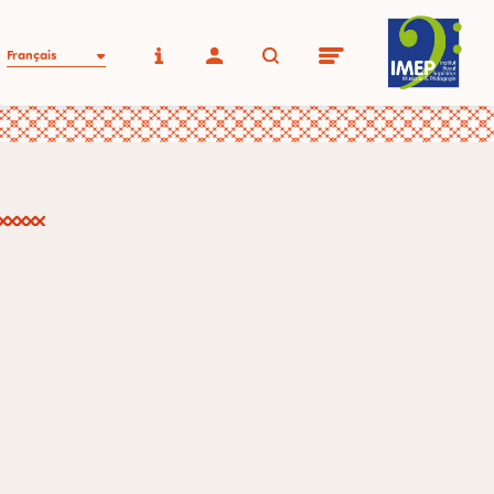
Français