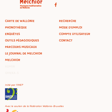
CARTE DE WALLONIE
RECHERCHE
PHONOTHÈQUE
MODE D'EMPLOI
ENQUÊTES
COMPTE UTILISATEUR
OUTILS PÉDAGOGIQUES
CONTACT
PARCOURS MUSICAUX
LE JOURNAL DE MELCHIOR
MELCHIOR
ADMIN
OMEKA-S
Initié par l'IMEP
Avec le soutien de la Fédération Wallonie-Bruxelles