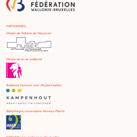
PARTENAIRES :
Musée de Folklore de Mouscron
Musée de la vie wallonne
Brabants Centrum voor Muziektradities
Bibliothèque universitaire Moretus Plantin