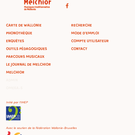
CARTE DE WALLONIE
RECHERCHE
PHONOTHÈQUE
MODE D'EMPLOI
ENQUÊTES
COMPTE UTILISATEUR
OUTILS PÉDAGOGIQUES
CONTACT
PARCOURS MUSICAUX
LE JOURNAL DE MELCHIOR
MELCHIOR
ADMIN
OMEKA-S
Initié par l'IMEP
Avec le soutien de la Fédération Wallonie-Bruxelles