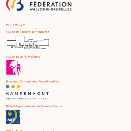
PARTENAIRES :
Musée de Folklore de Mouscron
Musée de la vie wallonne
Brabants Centrum voor Muziektradities
Bibliothèque universitaire Moretus Plantin