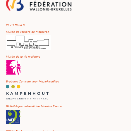
PARTENAIRES :
Musée de Folklore de Mouscron
Musée de la vie wallonne
Brabants Centrum voor Muziektradities
Bibliothèque universitaire Moretus Plantin