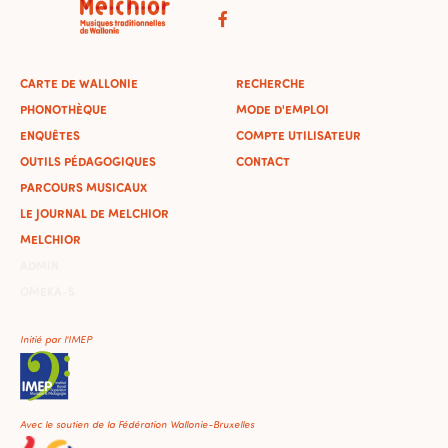
CARTE DE WALLONIE
RECHERCHE
PHONOTHÈQUE
MODE D'EMPLOI
ENQUÊTES
COMPTE UTILISATEUR
OUTILS PÉDAGOGIQUES
CONTACT
PARCOURS MUSICAUX
LE JOURNAL DE MELCHIOR
MELCHIOR
ADMIN
OMEKA-S
Initié par l'IMEP
Avec le soutien de la Fédération Wallonie-Bruxelles