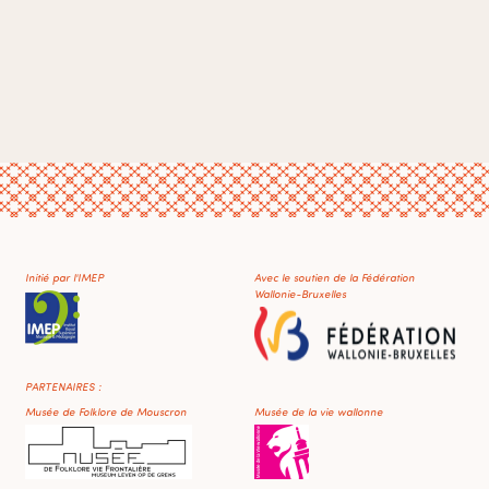
Initié par l'IMEP
Avec le soutien de la Fédération
Wallonie-Bruxelles
PARTENAIRES :
Musée de Folklore de Mouscron
Musée de la vie wallonne