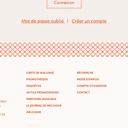
Connexion
Mot de passe oublié
|
Créer un compte
CARTE DE WALLONIE
RECHERCHE
PHONOTHÈQUE
MODE D'EMPLOI
ENQUÊTES
COMPTE UTILISATEUR
OUTILS PÉDAGOGIQUES
CONTACT
PARCOURS MUSICAUX
'IMEP
LE JOURNAL DE MELCHIOR
A
MELCHIOR
46 80
ADMIN
OMEKA-S