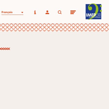
Français