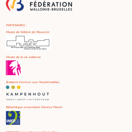
PARTENAIRES :
Musée de Folklore de Mouscron
Musée de la vie wallonne
Brabants Centrum voor Muziektradities
Bibliothèque universitaire Moretus Plantin