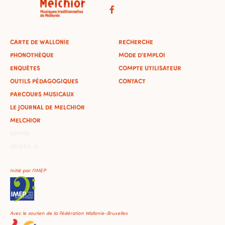
CARTE DE WALLONIE
RECHERCHE
PHONOTHÈQUE
MODE D'EMPLOI
ENQUÊTES
COMPTE UTILISATEUR
OUTILS PÉDAGOGIQUES
CONTACT
PARCOURS MUSICAUX
LE JOURNAL DE MELCHIOR
MELCHIOR
ADMIN
OMEKA-S
Initié par l'IMEP
Avec le soutien de la Fédération Wallonie-Bruxelles