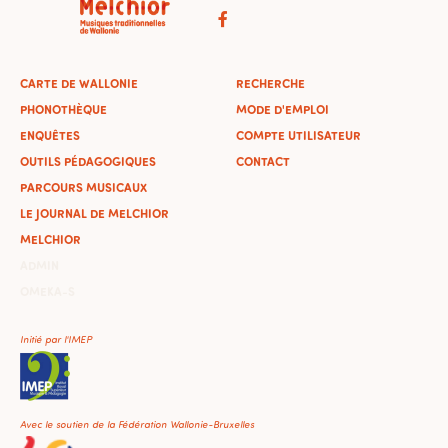
CARTE DE WALLONIE
RECHERCHE
PHONOTHÈQUE
MODE D'EMPLOI
ENQUÊTES
COMPTE UTILISATEUR
OUTILS PÉDAGOGIQUES
CONTACT
PARCOURS MUSICAUX
LE JOURNAL DE MELCHIOR
MELCHIOR
ADMIN
OMEKA-S
Initié par l'IMEP
Avec le soutien de la Fédération Wallonie-Bruxelles