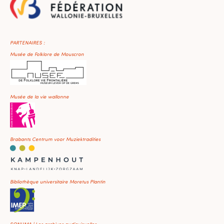
PARTENAIRES :
Musée de Folklore de Mouscron
Musée de la vie wallonne
Brabants Centrum voor Muziektradities
Bibliothèque universitaire Moretus Plantin