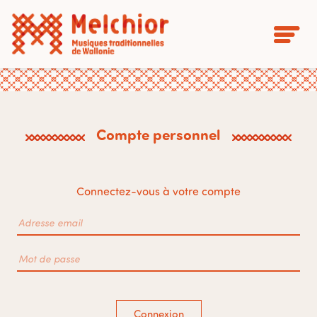
Compte personnel
Connectez-vous à votre compte
Connexion