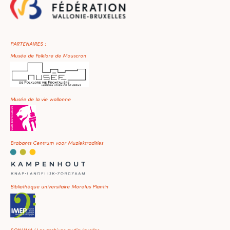
PARTENAIRES :
Musée de Folklore de Mouscron
Musée de la vie wallonne
Brabants Centrum voor Muziektradities
Bibliothèque universitaire Moretus Plantin