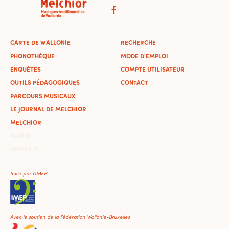
CARTE DE WALLONIE
RECHERCHE
PHONOTHÈQUE
MODE D'EMPLOI
ENQUÊTES
COMPTE UTILISATEUR
OUTILS PÉDAGOGIQUES
CONTACT
PARCOURS MUSICAUX
LE JOURNAL DE MELCHIOR
MELCHIOR
ADMIN
OMEKA-S
Initié par l'IMEP
Avec le soutien de la Fédération Wallonie-Bruxelles