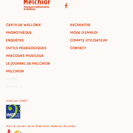
CARTE DE WALLONIE
RECHERCHE
PHONOTHÈQUE
MODE D'EMPLOI
ENQUÊTES
COMPTE UTILISATEUR
OUTILS PÉDAGOGIQUES
CONTACT
PARCOURS MUSICAUX
LE JOURNAL DE MELCHIOR
MELCHIOR
ADMIN
OMEKA-S
Initié par l'IMEP
Avec le soutien de la Fédération Wallonie-Bruxelles