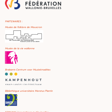
PARTENAIRES :
Musée de Folklore de Mouscron
Musée de la vie wallonne
Brabants Centrum voor Muziektradities
Bibliothèque universitaire Moretus Plantin