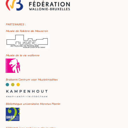
PARTENAIRES :
Musée de Folklore de Mouscron
Musée de la vie wallonne
Brabants Centrum voor Muziektradities
Bibliothèque universitaire Moretus Plantin