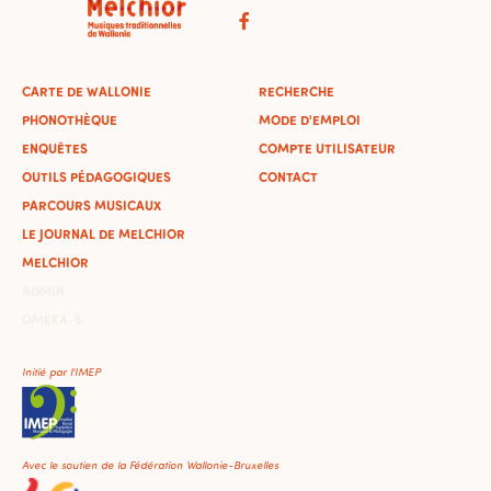
CARTE DE WALLONIE
RECHERCHE
PHONOTHÈQUE
MODE D'EMPLOI
ENQUÊTES
COMPTE UTILISATEUR
OUTILS PÉDAGOGIQUES
CONTACT
PARCOURS MUSICAUX
LE JOURNAL DE MELCHIOR
MELCHIOR
ADMIN
OMEKA-S
Initié par l'IMEP
Avec le soutien de la Fédération Wallonie-Bruxelles