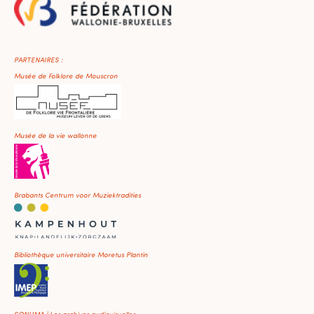
PARTENAIRES :
Musée de Folklore de Mouscron
Musée de la vie wallonne
Brabants Centrum voor Muziektradities
Bibliothèque universitaire Moretus Plantin