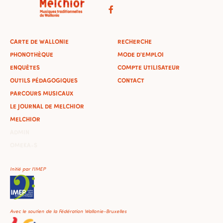
CARTE DE WALLONIE
RECHERCHE
PHONOTHÈQUE
MODE D'EMPLOI
ENQUÊTES
COMPTE UTILISATEUR
OUTILS PÉDAGOGIQUES
CONTACT
PARCOURS MUSICAUX
LE JOURNAL DE MELCHIOR
MELCHIOR
ADMIN
OMEKA-S
Initié par l'IMEP
Avec le soutien de la Fédération Wallonie-Bruxelles