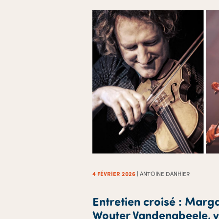
4 FÉVRIER 2026
| ANTOINE DANHIER
Entretien croisé : Marg
Wouter Vandenabeele, v