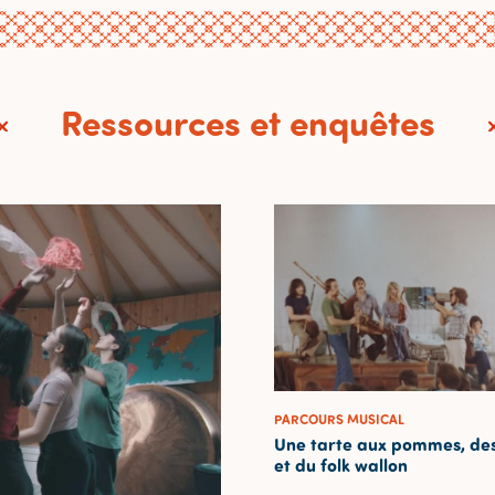
Ressources et enquêtes
PARCOURS MUSICAL
Une tarte aux pommes, des
et du folk wallon