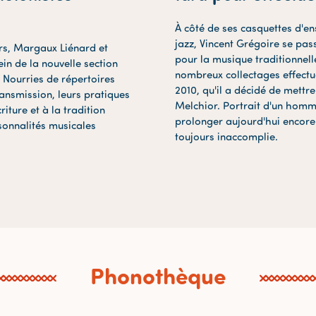
À côté de ses casquettes d'e
jazz, Vincent Grégoire se pa
rs, Margaux Liénard et
pour la musique traditionnelle
n de la nouvelle section
nombreux collectages effectu
 Nourries de répertoires
2010, qu'il a décidé de mettre
ransmission, leurs pratiques
Melchior. Portrait d'un homm
criture et à la tradition
prolonger aujourd'hui encor
sonnalités musicales
toujours inaccomplie.
Phonothèque