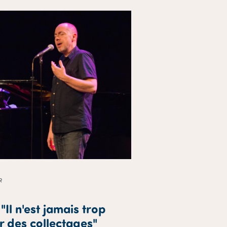
R
"Il n'est jamais trop
r des collectages"