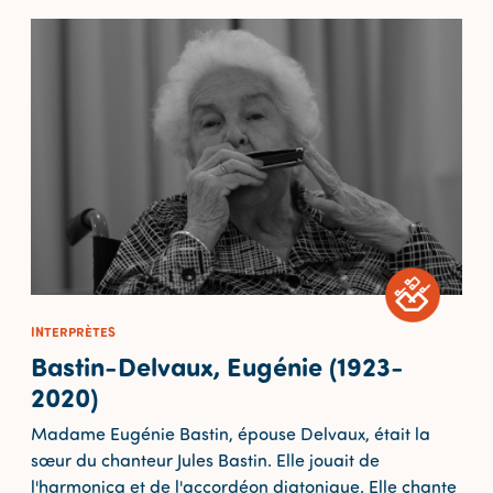
INTERPRÈTES
Bastin-Delvaux, Eugénie (1923-
2020)
Madame Eugénie Bastin, épouse Delvaux, était la
sœur du chanteur Jules Bastin. Elle jouait de
l'harmonica et de l'accordéon diatonique. Elle chante