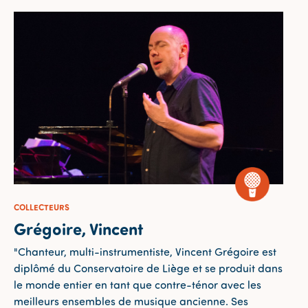
COLLECTEURS
Grégoire, Vincent
"Chanteur, multi-instrumentiste, Vincent Grégoire est
diplômé du Conservatoire de Liège et se produit dans
le monde entier en tant que contre-ténor avec les
meilleurs ensembles de musique ancienne. Ses