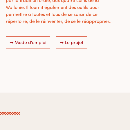
par la tradition orale, aux quatre coins de la
Wallonie. Il fournit également des outils pour
permettre à toutes et tous de se saisir de ce
répertoire, de le réinventer, de se le réapproprier...
➞ Mode d'emploi
➞ Le projet